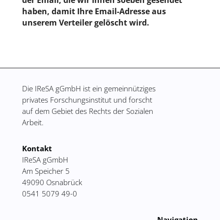
der Email, die wir Ihnen soeben gesendet
haben, damit Ihre Email-Adresse aus
unserem Verteiler gelöscht wird.
Die IReSA gGmbH ist ein gemeinnütziges
privates Forschungsinstitut
und forscht
auf dem Gebiet des Rechts der Sozialen
Arbeit.
Kontakt
IReSA gGmbH
Am Speicher 5
49090 Osnabrück
0541 5079 49-0
Navigation